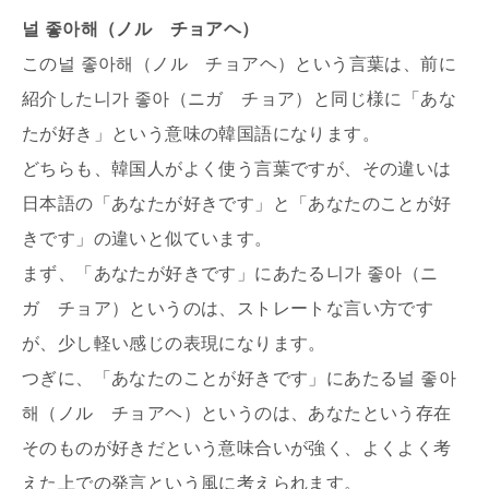
널 좋아해（ノル チョアヘ）
この널 좋아해（ノル チョアヘ）という言葉は、前に
紹介した니가 좋아（ニガ チョア）と同じ様に「あな
たが好き」という意味の韓国語になります。
どちらも、韓国人がよく使う言葉ですが、その違いは
日本語の「あなたが好きです」と「あなたのことが好
きです」の違いと似ています。
まず、「あなたが好きです」にあたる니가 좋아（ニ
ガ チョア）というのは、ストレートな言い方です
が、少し軽い感じの表現になります。
つぎに、「あなたのことが好きです」にあたる널 좋아
해（ノル チョアヘ）というのは、あなたという存在
そのものが好きだという意味合いが強く、よくよく考
えた上での発言という風に考えられます。