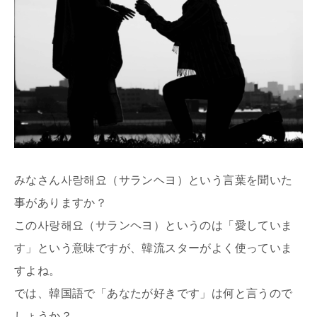
みなさん사랑해요（サランヘヨ）という言葉を聞いた
事がありますか？
この사랑해요（サランヘヨ）というのは「愛していま
す」という意味ですが、韓流スターがよく使っていま
すよね。
では、韓国語で「あなたが好きです」は何と言うので
しょうか？