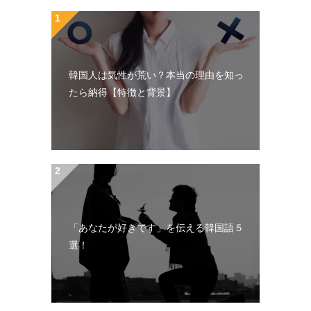
韓国人は気性が荒い？本当の理由を知っ
たら納得【特徴と背景】
「あなたが好きです」を伝える韓国語５
選！