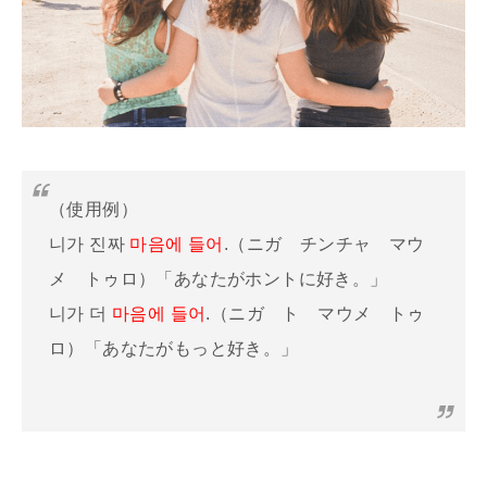
（使用例）
니가 진짜
마음에 들어
.（ニガ チンチャ マウ
メ トゥロ）「あなたがホントに好き。」
니가 더
마음에 들어
.（ニガ ト マウメ トゥ
ロ）「あなたがもっと好き。」