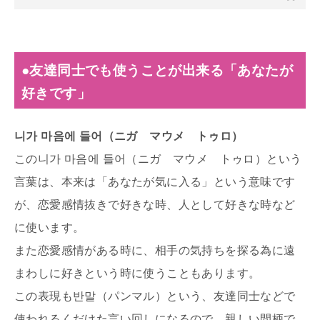
●友達同士でも使うことが出来る「あなたが
好きです」
니가 마음에 들어（ニガ マウメ トゥロ）
この니가 마음에 들어（ニガ マウメ トゥロ）という
言葉は、本来は「あなたが気に入る」という意味です
が、恋愛感情抜きで好きな時、人として好きな時など
に使います。
また恋愛感情がある時に、相手の気持ちを探る為に遠
まわしに好きという時に使うこともあります。
この表現も반말（パンマル）という、友達同士などで
使われるくだけた言い回しになるので、親しい間柄で