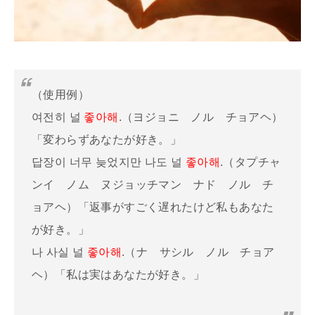
（使用例）
여전히 널
좋아해
.（ヨジョニ ノル チョアヘ）
「変わらずあなたが好き。」
답장이 너무 늦었지만 나도 널
좋아해
.（タプチャ
ンイ ノム ヌジョッチマン ナド ノル チ
ョアヘ）「返事がすごく遅れたけど私もあなた
が好き。」
나 사실 널
좋아해
.（ナ サシル ノル チョア
ヘ）「私は実はあなたが好き。」