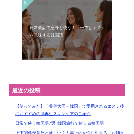
日常会話で意外と使う！「〜でしょ？」
を意味する韓国語
最近の投稿
【使ってみた】「美容大国・韓国」で愛用されるエステ後
におすすめの肌再生スキンケアのご紹介
日常で使う韓国語7選!!韓国旅行で使える韓国語
上下関係が意外と厳しい？！年上の女性に対する「お姉さ