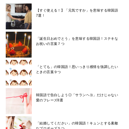
【すぐ使える！】「元気ですか」を意味する韓国語
7選！
「誕生日おめでとう」を意味する韓国語！ステキな
お祝いの言葉７つ
「とても」の韓国語！思いっきり感情を強調したい
ときの言葉９つ
韓国語で告白しよう◎「サランヘヨ」だけじゃない
愛のフレーズ8選
「結婚してください」の韓国語！キュンとする素敵
なプロポーズ５つ