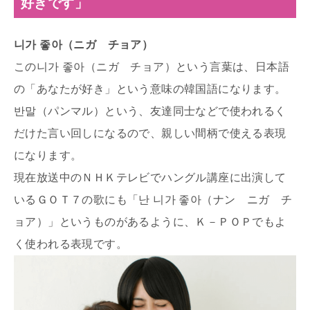
好きです」
니가 좋아（ニガ チョア）
この니가 좋아（ニガ チョア）という言葉は、日本語
の「あなたが好き」という意味の韓国語になります。
반말（パンマル）という、友達同士などで使われるく
だけた言い回しになるので、親しい間柄で使える表現
になります。
現在放送中のＮＨＫテレビでハングル講座に出演して
いるＧＯＴ７の歌にも「난 니가 좋아（ナン ニガ チ
ョア）」というものがあるように、Ｋ－ＰＯＰでもよ
く使われる表現です。