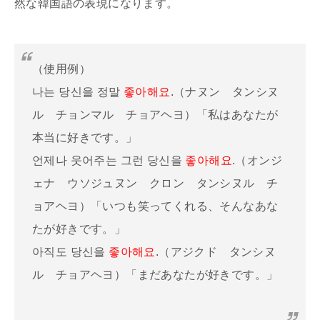
然な韓国語の表現になります。
（使用例）
나는 당신을 정말
좋아해요
.（ナヌン タンシヌ
ル チョンマル チョアヘヨ）「私はあなたが
本当に好きです。」
언제나 웃어주는 그런 당신을
좋아해요
.（オンジ
ェナ ウソジュヌン クロン タンシヌル チ
ョアヘヨ）「いつも笑ってくれる、そんなあな
たが好きです。」
아직도 당신을
좋아해요
.（アジクド タンシヌ
ル チョアヘヨ）「まだあなたが好きです。」