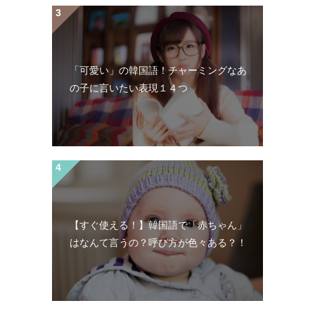
「可愛い」の韓国語！チャーミングなあ
の子に言いたい表現１４つ
【すぐ使える！】韓国語で「赤ちゃん」
はなんて言うの？呼び方が色々ある？！