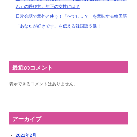
ん」の呼び方。年下の女性には？
日常会話で意外と使う！「〜でしょ？」を意味する韓国語
「あなたが好きです」を伝える韓国語５選！
最近のコメント
表示できるコメントはありません。
アーカイブ
2021年2月