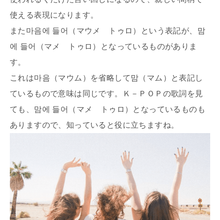
使える表現になります。
また마음에 들어（マウメ トゥロ）という表記が、맘
에 들어（マメ トゥロ）となっているものがありま
す。
これは마음（マウム）を省略して맘（マム）と表記し
ているもので意味は同じです。Ｋ－ＰＯＰの歌詞を見
ても、맘에 들어（マメ トゥロ）となっているものも
ありますので、知っていると役に立ちますね。