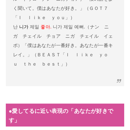
く聞いて。僕はあなたが好き。」（ＧＯＴ７
「Ｉ ｌｉｋｅ ｙｏｕ」）
난
니가
제일
좋아.
니가 제일 예뻐.（ナン ニ
ガ チェイル チョア ニガ チェイル イェ
ポ）「僕はあなたが一番好き。あなたが一番キ
レイ。」（ＢＥＡＳＴ「Ｉ ｌｉｋｅ ｙｏ
ｕ ｔｈｅ ｂｅｓｔ」）
●愛してるに近い表現の「あなたが好きで
す」