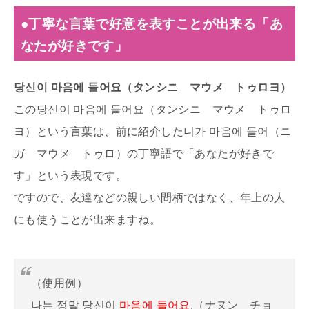
●丁寧な言葉で好意を表すことが出来る「あ
なたが好きです」
당신이 마음에 들어요（タンシニ マウメ トゥロヨ）
この당신이 마음에 들어요（タンシニ マウメ トゥロ
ヨ）という言葉は、前に紹介した니가 마음에 들어（ニ
ガ マウメ トゥロ）の丁寧語で「あなたが好きで
す」という表現です。
ですので、友達などの親しい間柄ではなく、年上の人
にも使うことが出来ますね。
（使用例）
나는 정말 당신이
마음에 들어요
.（ナヌン チョ