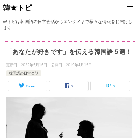
韓★トピ
韓トピは韓国語の日常会話からエンタメまで様々な情報をお届けし
ます！
「あなたが好きです」を伝える韓国語５選！
更新日：
2022年5月16日
公開日：
2019年4月15日
韓国語の日常会話
Tweet
0
0